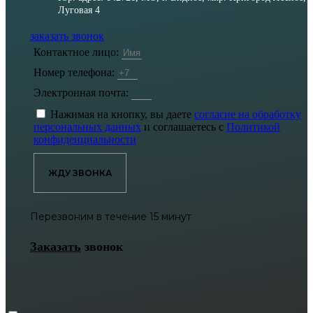
Луговая 4
заказать звонок
Контактное лицо:
Номер телефона:
Электронная почта:
Нажимая на кнопку, вы даете
согласие на обработку
персональных данных
и соглашаетесь с
Политикой
конфиденциальности
ЖДУ ЗВОНКА
Перезвоним в течение 15 минут
Заказать
звонок