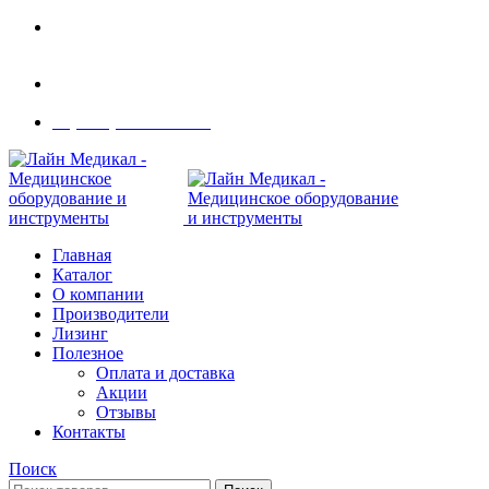
Современное медицинское оборудование с
доставкой по всей России
108801, г. Москва, ул Потаповская Роща, д. 4 к. 1
8 (495) 410-55-07
Главная
Каталог
О компании
Производители
Лизинг
Полезное
Оплата и доставка
Акции
Отзывы
Контакты
Поиск