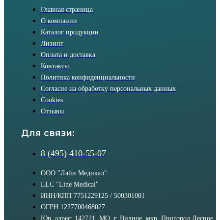
Главная страница
О компании
Каталог продукции
Лизинг
Оплата и доставка
Контакты
Политика конфиденциальности
Согласие на обработку персональных данных
Cookies
Отзывы
Для связи:
8 (495) 410-55-07
ООО "Лайн Медикал"
LLC "Line Medical"
ИНН/КПП 7751229125 / 500301001
ОГРН 1227700468027
Юр. адрес: 142721, МО, г. Видное, мкр. Пригород Лесное,