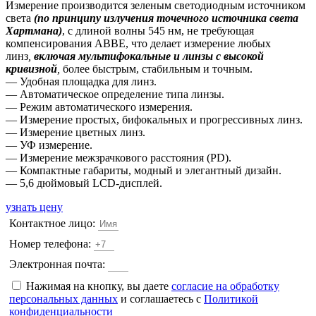
Измерение производится зеленым светодиодным источником
света
(по принципу излучения точечного источника света
Хартмана)
, с длиной волны 545 нм, не требующая
компенсирования ABBE, что делает измерение любых
линз
,
включая мультифокальные и линзы с высокой
кривизной
,
более быстрым, стабильным и точным.
— Удобная площадка для линз.
— Автоматическое определение типа линзы.
— Режим автоматического измерения.
— Измерение простых, бифокальных и прогрессивных линз.
— Измерение цветных линз.
— УФ измерение.
— Измерение межзрачкового расстояния (PD).
— Компактные габариты, модный и элегантный дизайн.
— 5,6 дюймовый LCD-дисплей.
узнать цену
Контактное лицо:
Номер телефона:
Электронная почта:
Нажимая на кнопку, вы даете
согласие на обработку
персональных данных
и соглашаетесь с
Политикой
конфиденциальности