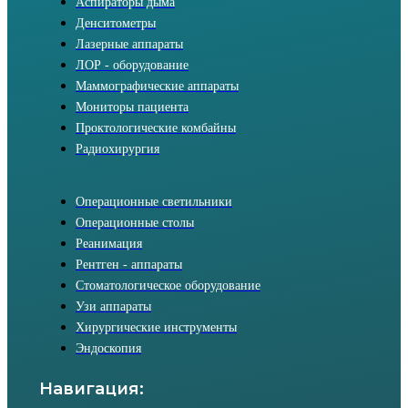
Аспираторы дыма
Денситометры
Лазерные аппараты
ЛОР - оборудование
Маммографические аппараты
Мониторы пациента
Проктологические комбайны
Радиохирургия
Операционные светильники
Операционные столы
Реанимация
Рентген - аппараты
Стоматологическое оборудование
Узи аппараты
Хирургические инструменты
Эндоскопия
Навигация: