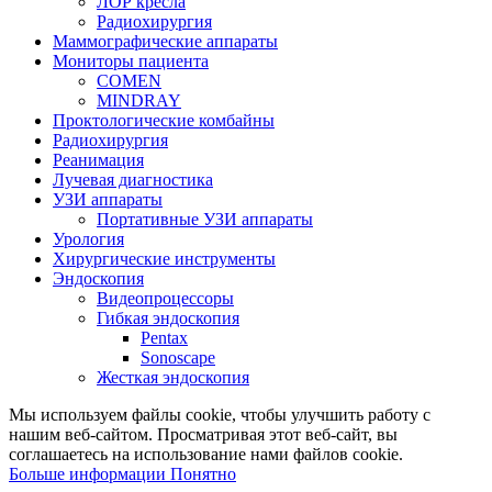
ЛОР кресла
Радиохирургия
Маммографические аппараты
Мониторы пациента
COMEN
MINDRAY
Проктологические комбайны
Радиохирургия
Реанимация
Лучевая диагностика
УЗИ аппараты
Портативные УЗИ аппараты
Урология
Хирургические инструменты
Эндоскопия
Видеопроцессоры
Гибкая эндоскопия
Pentax
Sonoscape
Жесткая эндоскопия
Мы используем файлы cookie, чтобы улучшить работу с
нашим веб-сайтом. Просматривая этот веб-сайт, вы
соглашаетесь на использование нами файлов cookie.
Больше
Больше информации
Понятно