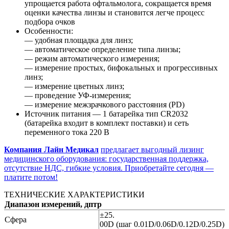
упрощается работа офтальмолога, сокращается время
оценки качества линзы и становится легче процесс
подбора очков
Особенности:
— удобная площадка для линз;
— автоматическое определение типа линзы;
— режим автоматического измерения;
— измерение простых, бифокальных и прогрессивных
линз;
— измерение цветных линз;
— проведение УФ-измерения;
— измерение межзрачкового расстояния (PD)
Источник питания — 1 батарейка тип CR2032
(батарейка входит в комплект поставки) и сеть
переменного тока 220 В
Компания Лайн Медикал
предлагает выгодный лизинг
медицинского оборудования: государственная поддержка,
отсутствие НДС, гибкие условия. Приобретайте сегодня —
платите потом!
ТЕХНИЧЕСКИЕ ХАРАКТЕРИСТИКИ
Диапазон измерений, дптр
±25.
Сфера
00D (шаг 0.01D/0.06D/0.12D/0.25D)