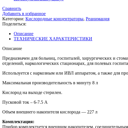
Сравнить
Добавить в избранное
Категории:
Кислородные концентраторы
,
Реанимация
Поделиться:
Описание
ТЕХНИЧЕСКИЕ ХАРАКТЕРИСТИКИ
Описание
Предназначен для больниц, госпиталей, хирургических и сто
отделений, наркологических стационарах, для полевых госпит
Используется с наркозным или ИВЛ аппаратом, а также для пр
Максимальная производительность в минуту 8 л
Кислород на выходе стерилен.
Пусковой ток – 6-7.5 А
Объем внешнего накопителя кислорода — 227 л
Комплектация:
Прибор комплектуется внешним накопителем, соединительными