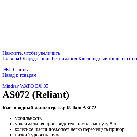
Нажмите, чтобы увеличить
Главная
Оборудование
Реанимация
Кислородные концентрато
ЭКГ Cardio7
Назад к товарам
Mindray WATO EX-35
AS072 (Reliant)
Кислородный концентратор Reliant AS072
мобильность
максимальная производительность в минуту 8 л
колесное шасси позволяет легко перемещать прибор
низкий уровень шума