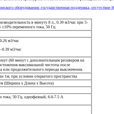
нского оборудования: государственная поддержка, отсутствие 
зводительность в минуту 8 л., 0.39 м3/час при 5-
В ±10% переменного тока, 50 Гц
0.26 м3/час
–0.39 м3/час
минут (60 минут с дополнительным ресивером на
достижения максимальной чистоты после
ка или продолжительного периода выключения.
нии 1м, при условии открытого пространства
1 см (Ширина х Длина х Высота)
 тока, 50 Гц, однофазный, 6.0-7.5 А