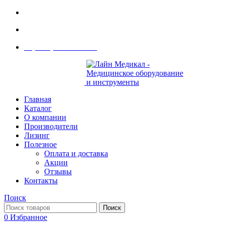
Современное медицинское оборудование с доставкой
108801, г. Москва, ул Потаповская Роща, д. 4 к. 1
8 (495) 410-55-07
Главная
Каталог
О компании
Производители
Лизинг
Полезное
Оплата и доставка
Акции
Отзывы
Контакты
Поиск
Поиск
0
Избранное