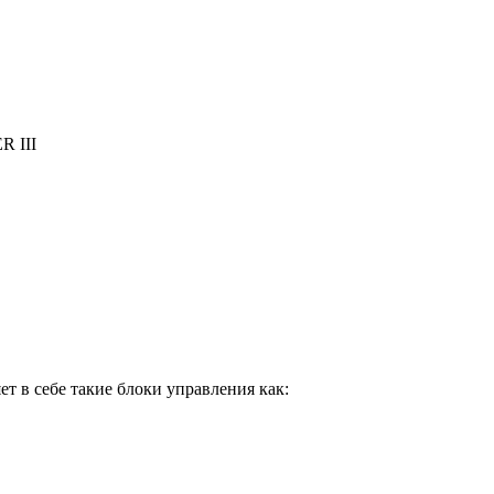
R III
т в себе такие блоки управления как: