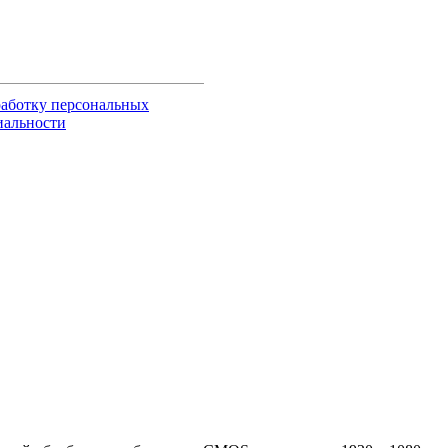
работку персональных
иальности