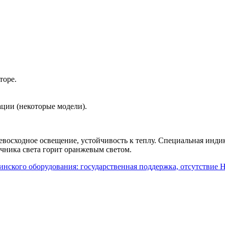
торе.
ции (некоторые модели).
осходное освещение, устойчивость к теплу. Специальная индика
очника света горит оранжевым светом.
нского оборудования: государственная поддержка, отсутствие 