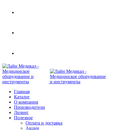
Современное медицинское оборудование с доставк
108801, г. Москва, ул Потаповская Роща, д. 4 к. 1
Главная
Каталог
О компании
Производители
Лизинг
Полезное
Оплата и доставка
Акции