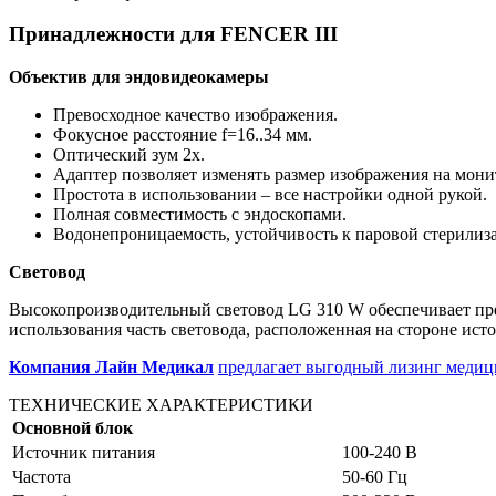
Принадлежности для FENCER III
Объектив для эндовидеокамеры
Превосходное качество изображения.
Фокусное расстояние f=16..34 мм.
Оптический зум 2х.
Адаптер позволяет изменять размер изображения на мони
Простота в использовании – все настройки одной рукой.
Полная совместимость с эндоскопами.
Водонепроницаемость, устойчивость к паровой стерилиза
Световод
Высокопроизводительный световод LG 310 W обеспечивает прев
использования часть световода, расположенная на стороне ист
Компания Лайн Медикал
предлагает выгодный лизинг медици
ТЕХНИЧЕСКИЕ ХАРАКТЕРИСТИКИ
Основной блок
Источник питания
100-240 В
Частота
50-60 Гц