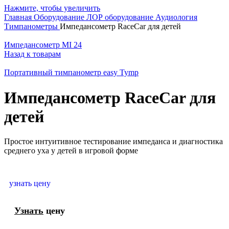
Нажмите, чтобы увеличить
Главная
Оборудование
ЛОР оборудование
Аудиология
Тимпанометры
Импедансометр RaceCar для детей
Импедансометр MI 24
Назад к товарам
Портативный тимпанометр easy Tymp
Импедансометр RaceCar для
детей
Простое интуитивное тестирование импеданса и диагностика
среднего уха у детей в игровой форме
узнать цену
Узнать
цену