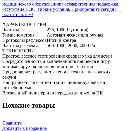
медицинского оборудования: государственная поддержка,
отсутствие НДС, гибкие условия. Приобретайте сегодня —
платите потом!
ХАРАКТЕРИСТИКИ
Частоты
226, 1000 Гц (опция)
Тимпанометрия
Автоматическая или ручная
Протоколы рефлексов
Ипси и контра
Частоты рефлекса
500, 1000, 2000, 4000 Гц
ТЕХНОЛОГИИ
Простое, веселое тестирование среднего уха для детей
Сосредоточенность и вовлеченность пациента в игру
минимизирует количество повторных тестов
Предоставляет результаты теста в течение нескольких
секунд
Настраивается в соответствии с индивидуальными
потребностями
Встроенный принтер или передача данных на ПК
Похожие товары
Сравнить
Добавить в избранное