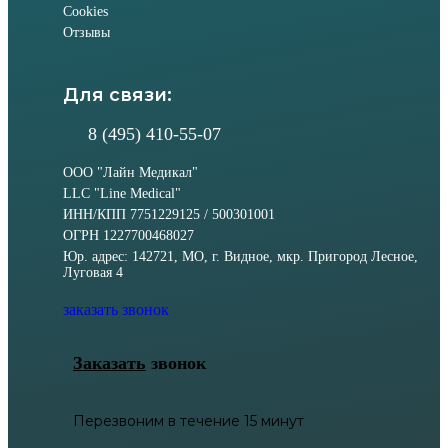
Cookies
Отзывы
Для связи:
8 (495) 410-55-07
ООО "Лайн Медикал"
LLC "Line Medical"
ИНН/КПП 7751229125 / 500301001
ОГРН 1227700468027
Юр. адрес: 142721, МО, г. Видное, мкр. Пригород Лесное,
Луговая 4
заказать звонок
Заказать
звонок
Перезвоним в течение 15 минут