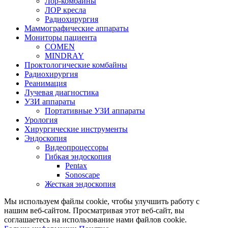
Лор-комбайны
ЛОР кресла
Радиохирургия
Маммографические аппараты
Мониторы пациента
COMEN
MINDRAY
Проктологические комбайны
Радиохирургия
Реанимация
Лучевая диагностика
УЗИ аппараты
Портативные УЗИ аппараты
Урология
Хирургические инструменты
Эндоскопия
Видеопроцессоры
Гибкая эндоскопия
Pentax
Sonoscape
Жесткая эндоскопия
Мы используем файлы cookie, чтобы улучшить работу с
нашим веб-сайтом. Просматривая этот веб-сайт, вы
соглашаетесь на использование нами файлов cookie.