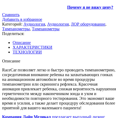
Почему я не вижу цену?
Сравнить
Добавить в избранное
Категорий:
Аудиология
,
Аудиология
,
ЛОР оборудование
,
Тимпанометры
,
Тимпанометры
Поделиться:
Описание
ХАРАКТЕРИСТИКИ
ТЕХНОЛОГИИ
Описание
RaceCar позволяет легко и быстро проводить тимпанометрию,
сосредотачивая внимание ребенка на захватывающих гонках
на анимационном автомобиле во время процедуры
тимпанометрии или скрининга рефлекса. Красочная
анимация привлекает ребенка, снижая вероятность нарушения
герметичности между наконечником зонда и ухом и
необходимости повторного тестирования. Это экономит ваше
время и усилия, а также делает процедуру обследования более
приятной для вашего маленького пациента!
Компания Лайн Медикал
предлагает выгодный лизинг