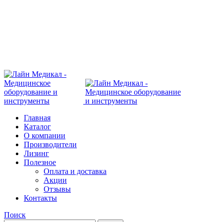
Современное медицинское оборудование с
доставкой по всей России
108801, г. Москва, ул Потаповская Роща, д. 4 к. 1
8 (495) 410-55-07
Главная
Каталог
О компании
Производители
Лизинг
Полезное
Оплата и доставка
Акции
Отзывы
Контакты
Поиск