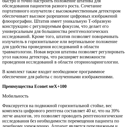
быстро и точно настроить положение штатива для
обследования пациентов разного роста. Сочетание
портативного излучателя с высококачественным детектором
обеспечивает высокое разрешение цифровых изображений
флюорографии. Штатив имеет уникальную Т-образную
конструкцию с регулируемым фокусом, что делает его
универсальным для большинства рентгенологических
исследований. Кроме того, штатив позволяет поворачивать
излучатель в горизонтальное или вертикальное положение
для удобства проведения исследований в области
травматологии. Новая версия штатива позволяет регулировать
угол наклона детектора, что расширяет возможности
проведения исследований в области оториноларингологии.
В комплект также входит необходимое программное
обеспечение для работы с полученными изображениями.
Преимущества Econet меХ+100
Мобильность
Фиксируется на подвижной горизонтальной стойке, вес
комплекта цифрового рентгена составляет 40 кг, что на 39%
легче аналогов, это позволяет проводить рентгенологические
исследования без необходимости перемещения пациента по
лечебному учреждению. Аппарат является передвижным и