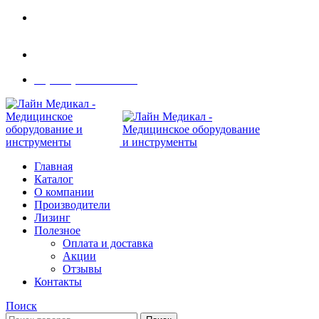
Современное медицинское оборудование с
доставкой по всей России
108801, г. Москва, ул Потаповская Роща, д. 4 к. 1
8 (495) 410-55-07
Главная
Каталог
О компании
Производители
Лизинг
Полезное
Оплата и доставка
Акции
Отзывы
Контакты
Поиск