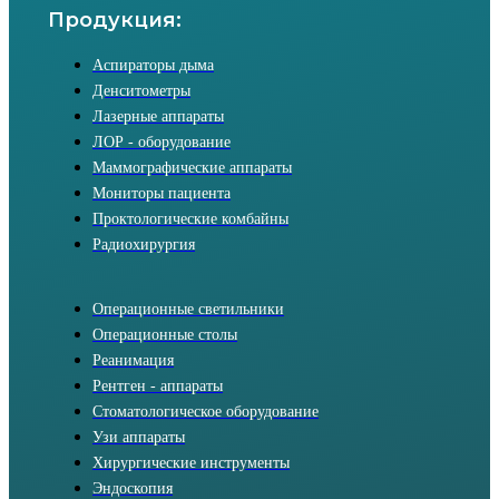
Продукция:
Аспираторы дыма
Денситометры
Лазерные аппараты
ЛОР - оборудование
Маммографические аппараты
Мониторы пациента
Проктологические комбайны
Радиохирургия
Операционные светильники
Операционные столы
Реанимация
Рентген - аппараты
Стоматологическое оборудование
Узи аппараты
Хирургические инструменты
Эндоскопия