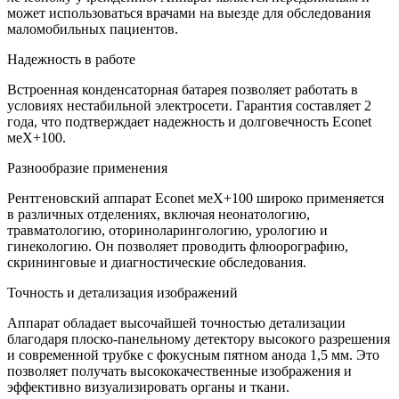
может использоваться врачами на выезде для обследования
маломобильных пациентов.
Надежность в работе
Встроенная конденсаторная батарея позволяет работать в
условиях нестабильной электросети. Гарантия составляет 2
года, что подтверждает надежность и долговечность Econet
меХ+100.
Разнообразие применения
Рентгеновский аппарат Econet меХ+100 широко применяется
в различных отделениях, включая неонатологию,
травматологию, оториноларингологию, урологию и
гинекологию. Он позволяет проводить флюорографию,
скрининговые и диагностические обследования.
Точность и детализация изображений
Аппарат обладает высочайшей точностью детализации
благодаря плоско-панельному детектору высокого разрешения
и современной трубке с фокусным пятном анода 1,5 мм. Это
позволяет получать высококачественные изображения и
эффективно визуализировать органы и ткани.