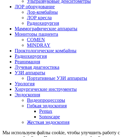
Ультразвуковые денситометры
ЛОР оборудование
Лор-комбайны
ЛОР кресла
Радиохирургия
Маммографические аппараты
Мониторы пациента
COMEN
MINDRAY
Проктологические комбайны
Радиохирургия
Реанимация
Лучевая диагностика
УЗИ аппараты
Портативные УЗИ аппараты
Урология
Хирургические инструменты
Эндоскопия
Видеопроцессоры
Гибкая эндоскопия
Pentax
Sonoscape
Жесткая эндоскопия
Мы используем файлы cookie, чтобы улучшить работу с