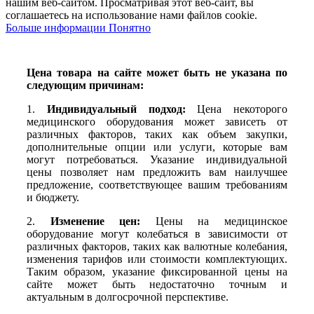
нашим веб-сайтом. Просматривая этот веб-сайт, вы
соглашаетесь на использование нами файлов cookie.
Больше
Больше информации
Понятно
информации
Цена товара на сайте может быть не указана по
следующим причинам:
1.
Индивидуальный подход:
Цена некоторого
медицинского оборудования может зависеть от
различных факторов, таких как объем закупки,
дополнительные опции или услуги, которые вам
могут потребоваться. Указание индивидуальной
цены позволяет нам предложить вам наилучшее
предложение, соответствующее вашим требованиям
и бюджету.
2.
Изменение цен:
Цены на медицинское
оборудование могут колебаться в зависимости от
различных факторов, таких как валютные колебания,
изменения тарифов или стоимости комплектующих.
Таким образом, указание фиксированной цены на
сайте может быть недостаточно точным и
актуальным в долгосрочной перспективе.