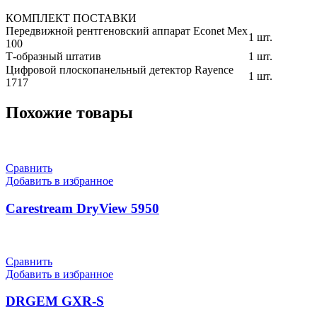
КОМПЛЕКТ ПОСТАВКИ
Передвижной рентгеновский аппарат Econet Mex
1 шт.
100
Т-образный штатив
1 шт.
Цифровой плоскопанельный детектор Rayence
1 шт.
1717
Похожие товары
Сравнить
Добавить в избранное
Carestream DryView 5950
Сравнить
Добавить в избранное
DRGEM GXR-S