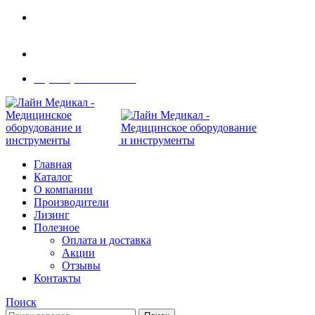
Современное медицинское оборудование с
доставкой по всей России
108801, г. Москва, ул Потаповская Роща, д. 4 к. 1
8 (495) 410-55-07
Главная
Каталог
О компании
Производители
Лизинг
Полезное
Оплата и доставка
Акции
Отзывы
Контакты
Поиск