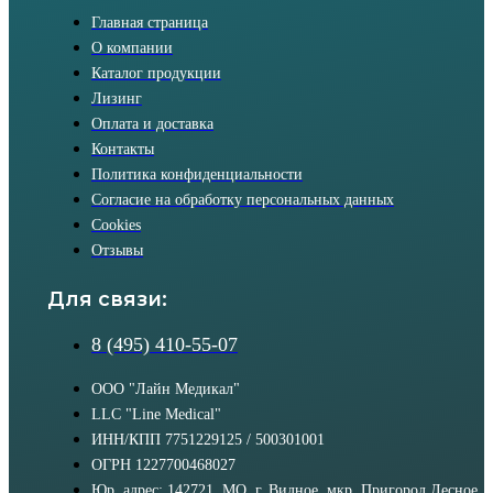
Главная страница
О компании
Каталог продукции
Лизинг
Оплата и доставка
Контакты
Политика конфиденциальности
Согласие на обработку персональных данных
Cookies
Отзывы
Для связи:
8 (495) 410-55-07
ООО "Лайн Медикал"
LLC "Line Medical"
ИНН/КПП 7751229125 / 500301001
ОГРН 1227700468027
Юр. адрес: 142721, МО, г. Видное, мкр. Пригород Лесное,