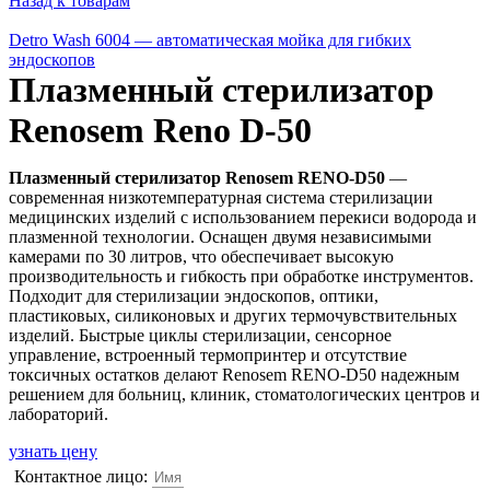
Назад к товарам
Detro Wash 6004 — автоматическая мойка для гибких
эндоскопов
Плазменный стерилизатор
Renosem Reno D-50
Плазменный стерилизатор Renosem RENO-D50
—
современная низкотемпературная система стерилизации
медицинских изделий с использованием перекиси водорода и
плазменной технологии. Оснащен двумя независимыми
камерами по 30 литров, что обеспечивает высокую
производительность и гибкость при обработке инструментов.
Подходит для стерилизации эндоскопов, оптики,
пластиковых, силиконовых и других термочувствительных
изделий. Быстрые циклы стерилизации, сенсорное
управление, встроенный термопринтер и отсутствие
токсичных остатков делают Renosem RENO-D50 надежным
решением для больниц, клиник, стоматологических центров и
лабораторий.
узнать цену
Контактное лицо: