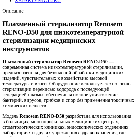
ХАРАКТЕРИСТИКИ
Описание
Плазменный стерилизатор Renosem
RENO-D50 для низкотемпературной
стерилизации медицинских
инструментов
Плазменный стерилизатор Renosem RENO-D50
—
современная система низкотемпературной стерилизации,
предназначенная для безопасной обработки медицинских
изделий, чувствительных к воздействию высокой
температуры и влаги. Оборудование использует технологию
стерилизации перекисью водорода с последующей
генерацией плазмы, обеспечивая полное уничтожение
бактерий, вирусов, грибков и спор без применения токсичных
химических веществ.
Модель
Renosem RENO-D50
разработана для использования
в больницах, многопрофильных медицинских центрах,
стоматологических клиниках, эндоскопических отделениях,
лабораториях и других учреждениях здравоохранения, где