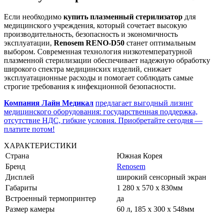
Если необходимо
купить плазменный стерилизатор
для
медицинского учреждения, который сочетает высокую
производительность, безопасность и экономичность
эксплуатации,
Renosem RENO-D50
станет оптимальным
выбором. Современная технология низкотемпературной
плазменной стерилизации обеспечивает надежную обработку
широкого спектра медицинских изделий, снижает
эксплуатационные расходы и помогает соблюдать самые
строгие требования к инфекционной безопасности.
Компания Лайн Медикал
предлагает выгодный лизинг
медицинского оборудования: государственная поддержка,
отсутствие НДС, гибкие условия. Приобретайте сегодня —
платите потом!
ХАРАКТЕРИСТИКИ
Страна
Южная Корея
Бренд
Renosem
Дисплей
широкий сенсорный экран
Габариты
1 280 х 570 х 830мм
Встроенный термопринтер
да
Размер камеры
60 л, 185 х 300 х 548мм