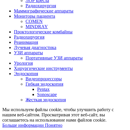
ЛОР кресла
Радиохирургия
Маммографические аппараты
Мониторы пациента
COMEN
MINDRAY
Проктологические комбайны
Радиохирургия
Реанимация
Лучевая диагностика
УЗИ аппараты
Портативные УЗИ аппараты
Урология
Хирургические инструменты
Эндоскопия
Видеопроцессоры
Гибкая эндоскопия
Pentax
Sonoscape
Жесткая эндоскопия
Мы используем файлы cookie, чтобы улучшить работу с
нашим веб-сайтом. Просматривая этот веб-сайт, вы
соглашаетесь на использование нами файлов cookie.
Больше
Больше информации
Понятно