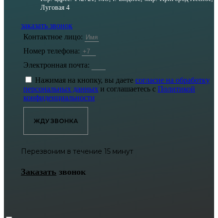
Луговая 4
заказать звонок
Контактное лицо:
Номер телефона:
Электронная почта:
Нажимая на кнопку, вы даете
согласие на обработку
персональных данных
и соглашаетесь с
Политикой
конфиденциальности
ЖДУ ЗВОНКА
Перезвоним в течение 15 минут
Заказать
звонок