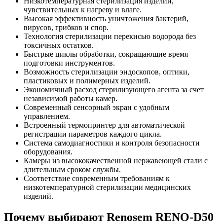
Низкотемпературная стерилизация изделий,
чувствительных к нагреву и влаге.
Высокая эффективность уничтожения бактерий,
вирусов, грибков и спор.
Технология стерилизации перекисью водорода без
токсичных остатков.
Быстрые циклы обработки, сокращающие время
подготовки инструментов.
Возможность стерилизации эндоскопов, оптики,
пластиковых и полимерных изделий.
Экономичный расход стерилизующего агента за счет
независимой работы камер.
Современный сенсорный экран с удобным
управлением.
Встроенный термопринтер для автоматической
регистрации параметров каждого цикла.
Система самодиагностики и контроля безопасности
оборудования.
Камеры из высококачественной нержавеющей стали с
длительным сроком службы.
Соответствие современным требованиям к
низкотемпературной стерилизации медицинских
изделий.
Почему выбирают Renosem RENO-D50