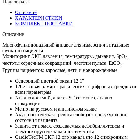
Поделиться:
Описание
ХАРАКТЕРИСТИКИ
КОМПЛЕКТ ПОСТАВКИ
Описание
Многофункциональный аппарат для измерения витальных
функций пациента.
Мониторинг ЭКГ, давления, температуры, дыхания, SpO
,
2
частоты сердечных сокращений, частоты пульса, EtCO
.
2
Группы пациентов: взрослые, дети и новорожденные.
Сенсорный цветной экран 12,1″
120-часовая память графических и цифровых трендов по
всем параметрам
Анализ аритмий, анализ ST сегмента, анализ
стимуляции
Меню на русском и английском языке
Акустооптическая тревога сообщает при ухудшении
состояния пациента
Защита от помех, создаваемых дефибриллятором и
электрохиругическим инструментом
CardioTecTM ЭКГ 12-ого канала (по 12 синхронным