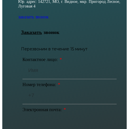
Юр. адрес: 142721, МО, г. Видное, мкр. Пригород Лесное,
Луговая 4
заказать звонок
Заказать
звонок
Перезвоним в течение 15 минут
Контактное лицо:
Номер телефона:
Электронная почта: