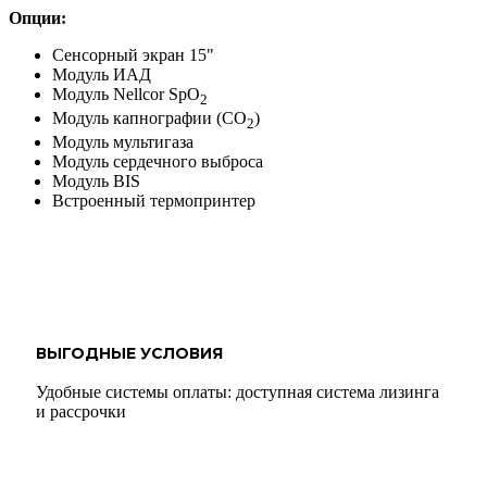
Опции:
Сенсорный экран 15"
Модуль ИАД
Модуль Nellcor SpO
2
Модуль капнографии (СО
)
2
Модуль мультигаза
Модуль сердечного выброса
Модуль BIS
Встроенный термопринтер
ВЫГОДНЫЕ УСЛОВИЯ
Удобные системы оплаты: доступная система лизинга
и рассрочки