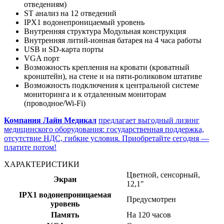
отведениям)
ST анализ на 12 отведений
IPX1 водонепроницаемый уровень
Внутренняя структура Модульная конструкция
Внутренняя литий-ионная батарея на 4 часа работы
USB и SD-карта порты
VGA порт
Возможность крепления на кровати (кроватный
кронштейн), на стене и на пяти-роликовом штативе
Возможность подключения к центральной системе
мониторинга и к отдаленным мониторам
(проводное/Wi-Fi)
Компания Лайн Медикал
предлагает выгодный лизинг
медицинского оборудования: государственная поддержка,
отсутствие НДС, гибкие условия. Приобретайте сегодня —
платите потом!
ХАРАКТЕРИСТИКИ
Цветной, сенсорный,
Экран
12,1"
IPX1 водонепроницаемая
Предусмотрен
уровень
Память
На 120 часов