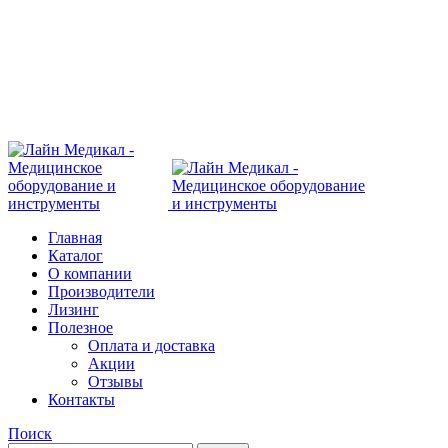
Современное медицинское оборудование с
доставкой по всей России
108801, г. Москва, ул Потаповская Роща, д. 4 к. 1
8 (495) 410-55-07
Главная
Каталог
О компании
Производители
Лизинг
Полезное
Оплата и доставка
Акции
Отзывы
Контакты
Поиск