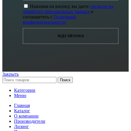
Нажимая на кнопку, вы даете
согласие на
обработку персональных данных
и
соглашаетесь с
Политикой
конфиденциальности
ЖДУ ЗВОНКА
Закрыть
Поиск
Категории
Меню
Главная
Каталог
О компании
Производители
Лизинг