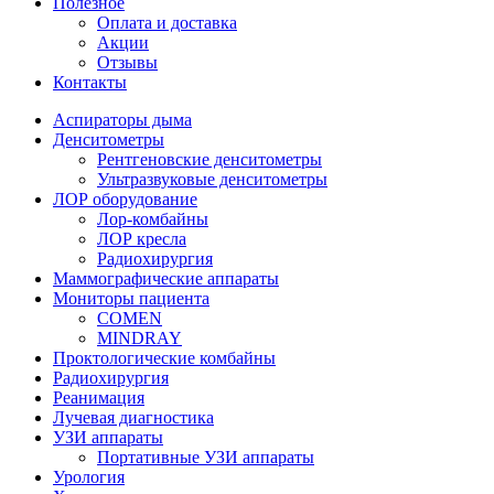
Полезное
Оплата и доставка
Акции
Отзывы
Контакты
Аспираторы дыма
Денситометры
Рентгеновские денситометры
Ультразвуковые денситометры
ЛОР оборудование
Лор-комбайны
ЛОР кресла
Радиохирургия
Маммографические аппараты
Мониторы пациента
COMEN
MINDRAY
Проктологические комбайны
Радиохирургия
Реанимация
Лучевая диагностика
УЗИ аппараты
Портативные УЗИ аппараты
Урология