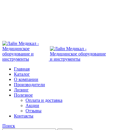
Современное медицинское оборудование с
доставкой по всей России
108801, г. Москва, ул Потаповская Роща, д. 4 к. 1
8 (495) 410-55-07
Главная
Каталог
О компании
Производители
Лизинг
Полезное
Оплата и доставка
Акции
Отзывы
Контакты
Поиск