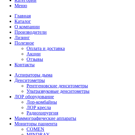
Категории
Меню
Главная
Каталог
О компании
Производители
Лизинг
Полезное
Оплата и доставка
Акции
Отзывы
Контакты
Аспираторы дыма
Денситометры
Рентгеновские денситометры
Ультразвуковые денситометры
ЛОР оборудование
Лор-комбайны
ЛОР кресла
Радиохирургия
Маммографические аппараты
Мониторы пациента
COMEN
MINDRAY