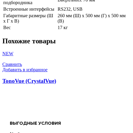
подбородника
Встроенные интерфейсы
RS232, USB
Габаритные размеры (Ш
260 мм (Ш) x 500 мм (Г) x 500 мм
х Г х В)
(В)
Вес
17 кг
Похожие товары
NEW
Сравнить
Добавить в избранное
TonoVue (CrystalVue)
ВЫГОДНЫЕ УСЛОВИЯ