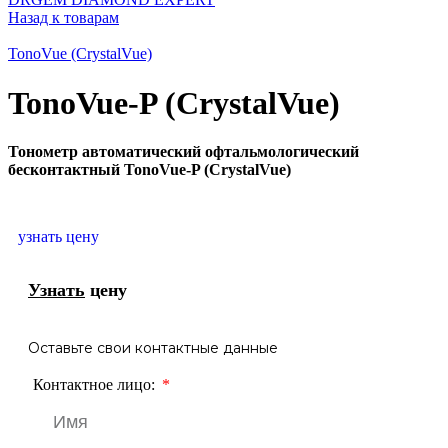
Назад к товарам
TonoVue (CrystalVue)
TonoVue-P (CrystalVue)
Тонометр автоматический офтальмологический
бесконтактный TonoVue-P (CrystalVue)
узнать цену
Узнать
цену
Оставьте свои контактные данные
Контактное лицо: