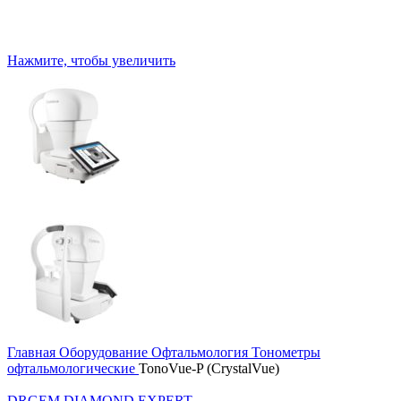
Нажмите, чтобы увеличить
Главная
Оборудование
Офтальмология
Тонометры
офтальмологические
TonoVue-P (CrystalVue)
DRGEM DIAMOND EXPERT