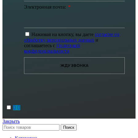
Электронная почта:
Нажимая на кнопку, вы даете
согласие на
обработку персональных данных
и
соглашаетесь с
Политикой
конфиденциальности
ЖДУ ЗВОНКА
Закрыть
Поиск