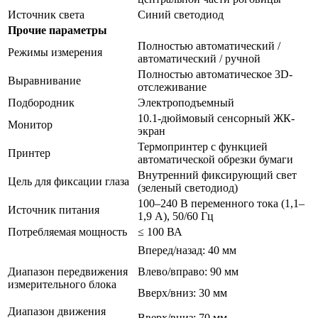
Источник света
Синий светодиод
Прочие параметры
Полностью автоматический /
Режимы измерения
автоматический / ручной
Полностью автоматическое 3D-
Выравнивание
отслеживание
Подбородник
Электроподъемный
10.1-дюймовый сенсорный ЖК-
Монитор
экран
Термопринтер с функцией
Принтер
автоматической обрезки бумаги
Внутренний фиксирующий свет
Цель для фиксации глаза
(зеленый светодиод)
100–240 В переменного тока (1,1–
Источник питания
1,9 А), 50/60 Гц
Потребляемая мощность
≤ 100 ВА
Вперед/назад: 40 мм
Диапазон передвижения
Влево/вправо: 90 мм
измерительного блока
Вверх/вниз: 30 мм
Диапазон движения
Вверх/вниз: 70 мм