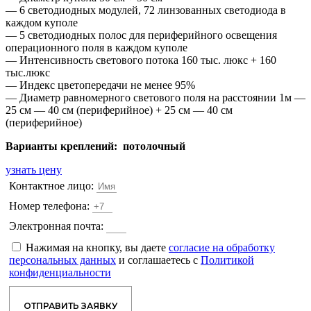
— 6 светодиодных модулей, 72 линзованных светодиода в
каждом куполе
— 5 светодиодных полос для периферийного освещения
операционного поля в каждом куполе
— Интенсивность светового потока 160 тыс. люкс + 160
тыс.люкс
— Индекс цветопередачи не менее 95%
— Диаметр равномерного светового поля на расстоянии 1м —
25 см — 40 см (периферийное) + 25 см — 40 см
(периферийное)
Варианты креплений: потолочный
узнать цену
Контактное лицо:
Номер телефона:
Электронная почта:
Нажимая на кнопку, вы даете
согласие на обработку
персональных данных
и соглашаетесь с
Политикой
конфиденциальности
ОТПРАВИТЬ ЗАЯВКУ