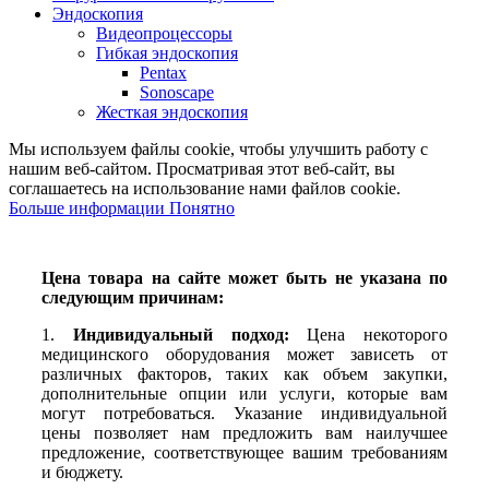
Эндоскопия
Видеопроцессоры
Гибкая эндоскопия
Pentax
Sonoscape
Жесткая эндоскопия
Мы используем файлы cookie, чтобы улучшить работу с
нашим веб-сайтом. Просматривая этот веб-сайт, вы
соглашаетесь на использование нами файлов cookie.
Больше
Больше информации
Понятно
информации
Цена товара на сайте может быть не указана по
следующим причинам:
1.
Индивидуальный подход:
Цена некоторого
медицинского оборудования может зависеть от
различных факторов, таких как объем закупки,
дополнительные опции или услуги, которые вам
могут потребоваться. Указание индивидуальной
цены позволяет нам предложить вам наилучшее
предложение, соответствующее вашим требованиям
и бюджету.