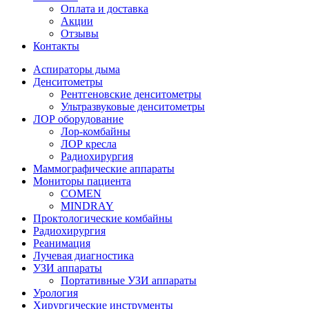
Оплата и доставка
Акции
Отзывы
Контакты
Аспираторы дыма
Денситометры
Рентгеновские денситометры
Ультразвуковые денситометры
ЛОР оборудование
Лор-комбайны
ЛОР кресла
Радиохирургия
Маммографические аппараты
Мониторы пациента
COMEN
MINDRAY
Проктологические комбайны
Радиохирургия
Реанимация
Лучевая диагностика
УЗИ аппараты
Портативные УЗИ аппараты
Урология
Хирургические инструменты