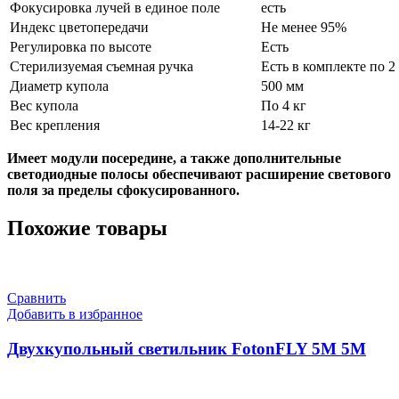
Фокусировка лучей в единое поле
есть
Индекс цветопередачи
Не менее 95%
Регулировка по высоте
Есть
Стерилизуемая съемная ручка
Есть в комплекте по 2
Диаметр купола
500 мм
Вес купола
По 4 кг
Вес крепления
14-22 кг
Имеет модули посередине, а также дополнительные
светодиодные полосы обеспечивают расширение светового
поля за пределы сфокусированного.
Похожие товары
Сравнить
Добавить в избранное
Двухкупольный светильник FotonFLY 5М 5М