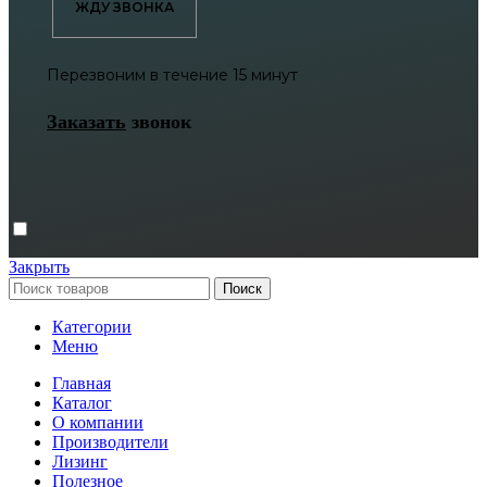
ЖДУ ЗВОНКА
Перезвоним в течение 15 минут
Заказать
звонок
Закрыть
Поиск
Категории
Меню
Главная
Каталог
О компании
Производители
Лизинг
Полезное