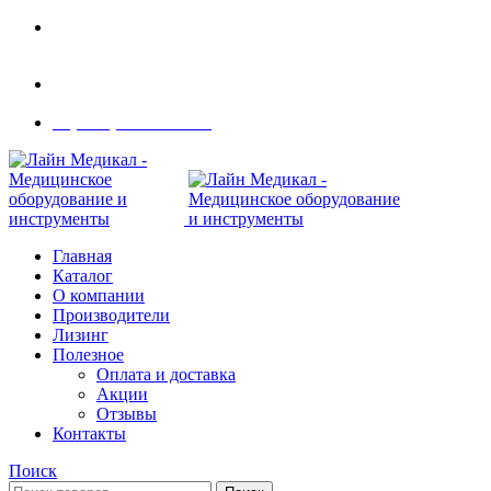
Современное медицинское оборудование с
доставкой по всей России
108801, г. Москва, ул Потаповская Роща, д. 4 к. 1
8 (495) 410-55-07
Главная
Каталог
О компании
Производители
Лизинг
Полезное
Оплата и доставка
Акции
Отзывы
Контакты
Поиск