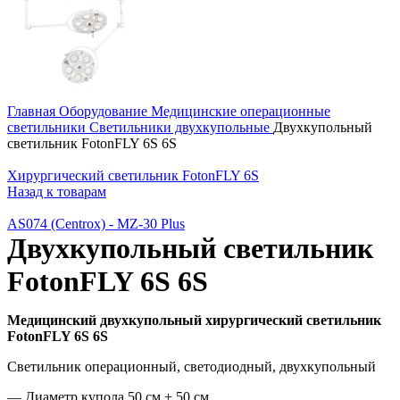
Главная
Оборудование
Медицинские операционные
светильники
Светильники двухкупольные
Двухкупольный
светильник FotonFLY 6S 6S
Хирургический светильник FotonFLY 6S
Назад к товарам
AS074 (Centrox) - MZ-30 Plus
Двухкупольный светильник
FotonFLY 6S 6S
Медицинский двухкупольный хирургический светильник
FotonFLY 6S 6S
Светильник операционный, светодиодный, двухкупольный
— Диаметр купола 50 см + 50 см