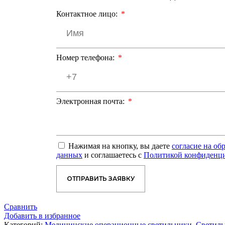
Контактное лицо:
Номер телефона:
Электронная почта:
Нажимая на кнопку, вы даете
согласие на об
данных
и соглашаетесь с
Политикой конфиденц
ОТПРАВИТЬ ЗАЯВКУ
Сравнить
Добавить в избранное
Категорий:
Медицинские операционные светильники
,
Светиль