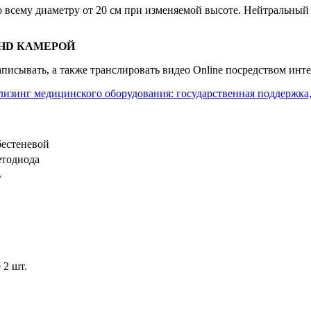
о всему диаметру от 20 см при изменяемой высоте. Нейтральный
HD КАМЕРОЙ
писывать, а также транслировать видео Online посредством инте
лизинг медицинского оборудования: государственная поддержка,
бестеневой
етодиода
ь
 2 шт.