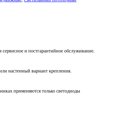
ем сервисное и постгарантийное обслуживание.
м или настенный вариант крепления.
льниках применяются только светодиоды