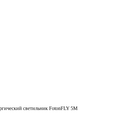
ргический светильник FotonFLY 5М