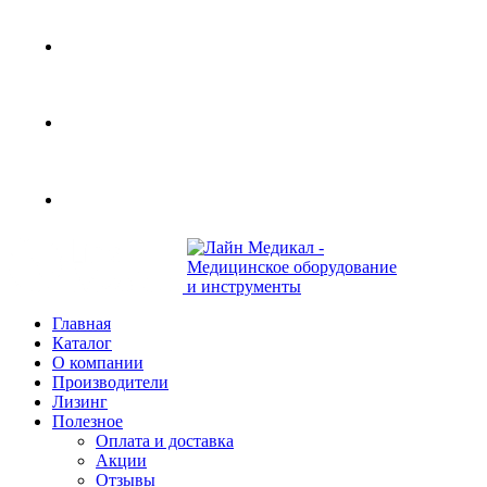
Современное медицинское оборудование с доставк
108801, г. Москва, ул Потаповская Роща, д. 4 к. 1
Главная
Каталог
О компании
Производители
Лизинг
Полезное
Оплата и доставка
Акции
Отзывы