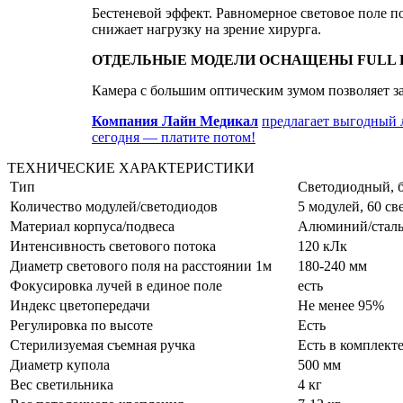
Бестеневой эффект. Равномерное световое поле п
снижает нагрузку на зрение хирурга.
ОТДЕЛЬНЫЕ МОДЕЛИ ОСНАЩЕНЫ FULL 
Камера с большим оптическим зумом позволяет за
Компания Лайн Медикал
предлагает выгодный 
сегодня — платите потом!
ТЕХНИЧЕСКИЕ ХАРАКТЕРИСТИКИ
Тип
Светодиодный, 
Количество модулей/светодиодов
5 модулей, 60 св
Материал корпуса/подвеса
Алюминий/стал
Интенсивность светового потока
120 кЛк
Диаметр светового поля на расстоянии 1м
180-240 мм
Фокусировка лучей в единое поле
есть
Индекс цветопередачи
Не менее 95%
Регулировка по высоте
Есть
Стерилизуемая съемная ручка
Есть в комплекте
Диаметр купола
500 мм
Вес светильника
4 кг