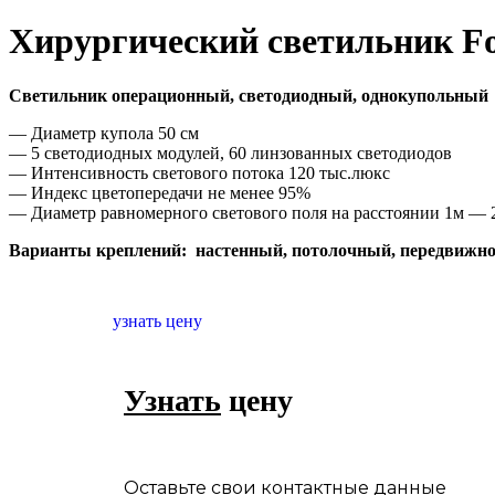
Хирургический светильник F
Светильник операционный, светодиодный, однокупольный
— Диаметр купола 50 см
— 5 светодиодных модулей, 60 линзованных светодиодов
— Интенсивность светового потока 120 тыс.люкс
— Индекс цветопередачи не менее 95%
— Диаметр равномерного светового поля на расстоянии 1м — 
Варианты креплений: настенный, потолочный, передвижн
узнать цену
Узнать
цену
Оставьте свои контактные данные