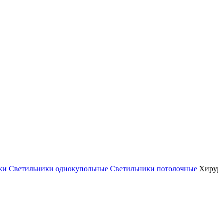
ики
Светильники однокупольные
Светильники потолочные
Хиру