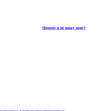
Почему я не вижу цену?
редвижные
,
Светильники потолочные