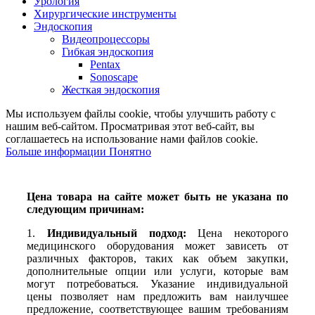
Урология
Хирургические инструменты
Эндоскопия
Видеопроцессоры
Гибкая эндоскопия
Pentax
Sonoscape
Жесткая эндоскопия
Мы используем файлы cookie, чтобы улучшить работу с
нашим веб-сайтом. Просматривая этот веб-сайт, вы
соглашаетесь на использование нами файлов cookie.
Больше
Больше информации
Понятно
информации
Цена товара на сайте может быть не указана по
следующим причинам:
1.
Индивидуальный подход:
Цена некоторого
медицинского оборудования может зависеть от
различных факторов, таких как объем закупки,
дополнительные опции или услуги, которые вам
могут потребоваться. Указание индивидуальной
цены позволяет нам предложить вам наилучшее
предложение, соответствующее вашим требованиям