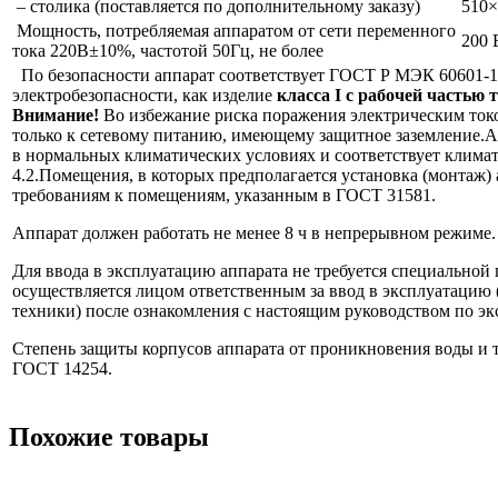
– столика (поставляется по дополнительному заказу)
510×
Мощность, потребляемая аппаратом от сети переменного
200 
тока 220В±10%, частотой 50Гц, не более
По безопасности аппарат соответствует ГОСТ Р МЭК 60601-1
электробезопасности, как изделие
класса I с рабочей частью 
Внимание!
Во избежание риска поражения электрическим ток
только к сетевому питанию, имеющему защитное заземление.А
в нормальных климатических условиях и соответствует клим
4.2.Помещения, в которых предполагается установка (монтаж) 
требованиям к помещениям, указанным в ГОСТ 31581.
Аппарат должен работать не менее 8 ч в непрерывном режиме.
Для ввода в эксплуатацию аппарата не требуется специальной 
осуществляется лицом ответственным за ввод в эксплуатацию
техники) после ознакомления с настоящим руководством по эк
Степень защиты корпусов аппарата от проникновения воды и тв
ГОСТ 14254.
Похожие товары