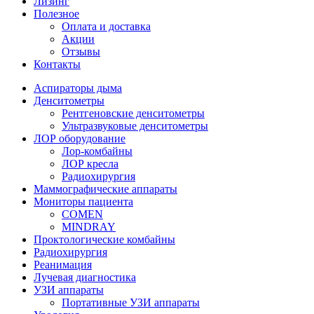
Лизинг
Полезное
Оплата и доставка
Акции
Отзывы
Контакты
Аспираторы дыма
Денситометры
Рентгеновские денситометры
Ультразвуковые денситометры
ЛОР оборудование
Лор-комбайны
ЛОР кресла
Радиохирургия
Маммографические аппараты
Мониторы пациента
COMEN
MINDRAY
Проктологические комбайны
Радиохирургия
Реанимация
Лучевая диагностика
УЗИ аппараты
Портативные УЗИ аппараты