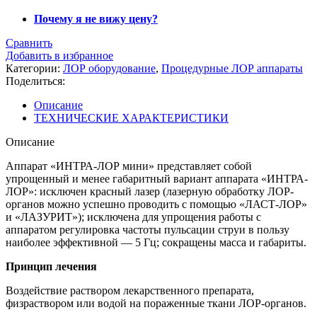
Почему я не вижу цену?
Сравнить
Добавить в избранное
Категории:
ЛОР оборудование
,
Процедурные ЛОР аппараты
Поделиться:
Описание
ТЕХНИЧЕСКИЕ ХАРАКТЕРИСТИКИ
Описание
Аппарат «ИНТРА-ЛОР мини» представляет собой
упрощенный и менее габаритный вариант аппарата «ИНТРА-
ЛОР»: исключен красный лазер (лазерную обработку ЛОР-
органов можно успешно проводить с помощью «ЛАСТ-ЛОР»
и «ЛАЗУРИТ»); исключена для упрощения работы с
аппаратом регулировка частоты пульсации струи в пользу
наиболее эффективной — 5 Гц; сокращены масса и габариты.
Принцип лечения
Воздействие раствором лекарственного препарата,
физраствором или водой на пораженные ткани ЛОР-органов.