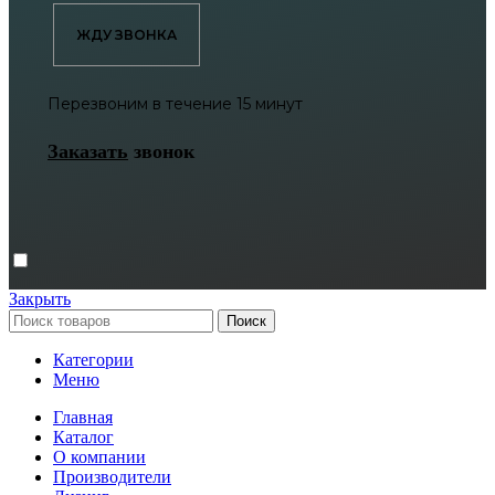
ЖДУ ЗВОНКА
Перезвоним в течение 15 минут
Заказать
звонок
Закрыть
Поиск
Категории
Меню
Главная
Каталог
О компании
Производители