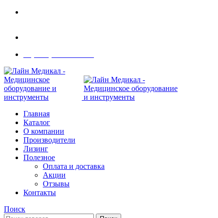
Современное медицинское оборудование с
доставкой по всей России
108801, г. Москва, ул Потаповская Роща, д. 4 к. 1
8 (495) 410-55-07
Главная
Каталог
О компании
Производители
Лизинг
Полезное
Оплата и доставка
Акции
Отзывы
Контакты
Поиск