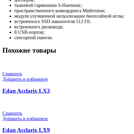
тканевой гармоники S-Harmonic;
пространственного компаудинга Multivision;
модуля улучшенной визуализации биопсийной иглы;
встроенного SSD накопителя 512 Гб;
встроенного дисковода;
8 USB-портов;
сенсорной панели.
Похожие товары
Сравнить
Добавить в избранное
Edan Acclarix LX3
Сравнить
Добавить в избранное
Edan Acclarix LX9