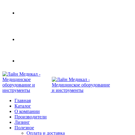
Современное медицинское оборудование с
доставкой по всей России
108801, г. Москва, ул Потаповская Роща, д. 4 к. 1
8 (495) 410-55-07
Главная
Каталог
О компании
Производители
Лизинг
Полезное
Оплата и доставка