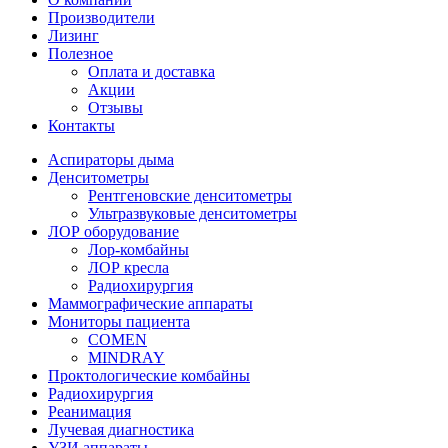
Производители
Лизинг
Полезное
Оплата и доставка
Акции
Отзывы
Контакты
Аспираторы дыма
Денситометры
Рентгеновские денситометры
Ультразвуковые денситометры
ЛОР оборудование
Лор-комбайны
ЛОР кресла
Радиохирургия
Маммографические аппараты
Мониторы пациента
COMEN
MINDRAY
Проктологические комбайны
Радиохирургия
Реанимация
Лучевая диагностика
УЗИ аппараты