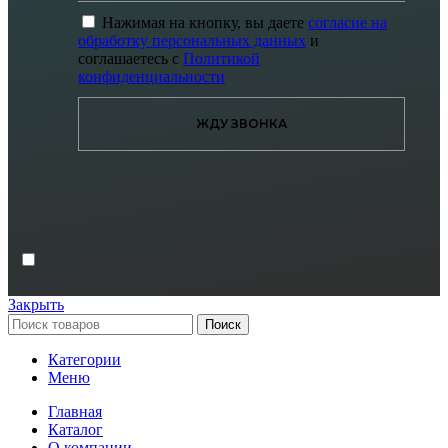
Нажимая на кнопку, вы даете
согласие на
обработку персональных данных
и
соглашаетесь с
Политикой
конфиденциальности
ЖДУ ЗВОНКА
Закрыть
Поиск
Категории
Меню
Главная
Каталог
О компании