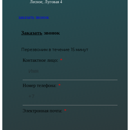
Лесное, Луговая 4
заказать звонок
Заказать
звонок
Перезвоним в течение 15 минут
Контактное лицо:
Номер телефона:
Электронная почта: