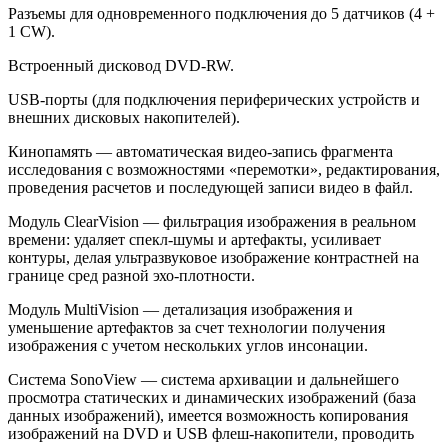
Разъемы для одновременного подключения до 5 датчиков (4 +
1 CW).
Встроенный дисковод DVD-RW.
USB-порты (для подключения периферических устройств и
внешних дисковых накопителей).
Кинопамять — автоматическая видео-запись фрагмента
исследования с возможностями «перемотки», редактирования,
проведения расчетов и последующей записи видео в файл.
Модуль ClearVision — фильтрация изображения в реальном
времени: удаляет спекл-шумы и артефакты, усиливает
контуры, делая ультразвуковое изображение контрастней на
границе сред разной эхо-плотности.
Модуль MultiVision — детализация изображения и
уменьшение артефактов за счет технологии получения
изображения с учетом нескольких углов инсонации.
Система SonoView — система архивации и дальнейшего
просмотра статических и динамических изображений (база
данных изображений), имеется возможность копирования
изображений на DVD и USB флеш-накопители, проводить