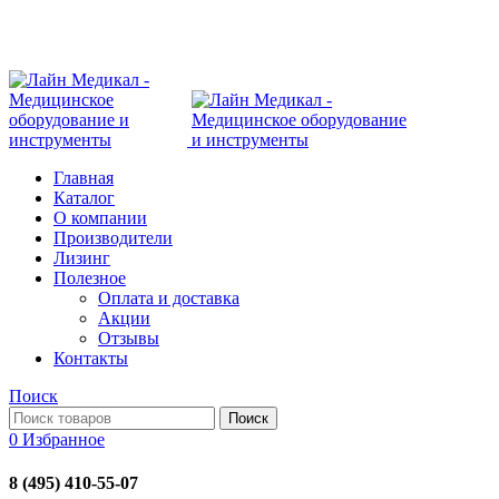
Современное медицинское оборудование с доставкой 
108801, г. Москва, ул Потаповская Роща, д. 4 к. 1
Главная
Каталог
О компании
Производители
Лизинг
Полезное
Оплата и доставка
Акции
Отзывы
Контакты
Поиск
Поиск
0
Избранное
8 (495) 410-55-07