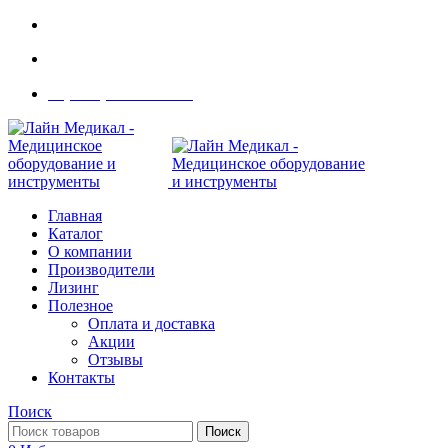
Современное медицинское оборудование с доставкой
108801, г. Москва, ул Потаповская Роща, д. 4 к. 1
8 (495) 410-55-07
Главная
Каталог
О компании
Производители
Лизинг
Полезное
Оплата и доставка
Акции
Отзывы
Контакты
Поиск
Поиск