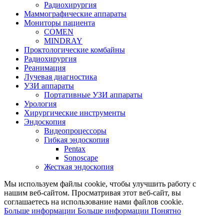
Радиохирургия
Маммографические аппараты
Мониторы пациента
COMEN
MINDRAY
Проктологические комбайны
Радиохирургия
Реанимация
Лучевая диагностика
УЗИ аппараты
Портативные УЗИ аппараты
Урология
Хирургические инструменты
Эндоскопия
Видеопроцессоры
Гибкая эндоскопия
Pentax
Sonoscape
Жесткая эндоскопия
Мы используем файлы cookie, чтобы улучшить работу с
нашим веб-сайтом. Просматривая этот веб-сайт, вы
соглашаетесь на использование нами файлов cookie.
Больше информации
Больше информации
Понятно