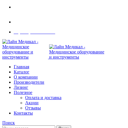
Современное медицинское оборудование с
доставкой по всей России
108801, г. Москва, ул Потаповская Роща, д. 4 к. 1
8 (495) 410-55-07
Главная
Каталог
О компании
Производители
Лизинг
Полезное
Оплата и доставка
Акции
Отзывы
Контакты
Поиск