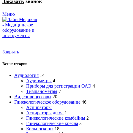
Заказать
звонок
Меню
Закрыть
Все категории
Аудиология
14
Аудиометры
4
Приборы для регистрации ОАЭ
4
Тимпанометры
7
Видеопроцессоры
20
Гинекологическое оборудование
46
Аспираторы
1
Аспираторы дыма
1
Гинекологические комбайны
2
Гинекологические кресла
3
Кольпоскопы
18