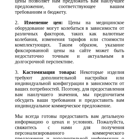
цены позволяет нам предложить вам наилучшее
предложение, соответствующее вашим
требованиям и бюджету.
2.
Изменение цен:
Цены на медицинское
оборудование могут колебаться в зависимости от
различных факторов, таких как валютные
колебания, изменения тарифов или стоимости
комплектующих. Таким образом, указание
фиксированной цены на сайте может быть
недостаточно точным и актуальным в
долгосрочной перспективе.
3.
Кастомизация товара:
Некоторые изделия
требуют дополнительной настройки или
индивидуальной конфигурации в зависимости от
ваших потребностей. Поэтому, для предоставления
вам наилучшего значения, мы предпочитаем
обсудить ваши требования и предоставить вам
индивидуальное коммерческое предложение.
Мы всегда готовы предоставить вам детальную
информацию о ценах и условиях. Пожалуйста,
свяжитесь с нами для получения
персонализированного коммерческого
предложения и дополнительной информации о