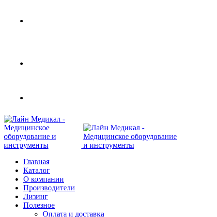
Современное медицинское оборудование с
доставкой по всей России
108801, г. Москва, ул Потаповская Роща, д. 4 к. 1
8 (495) 410-55-07
Главная
Каталог
О компании
Производители
Лизинг
Полезное
Оплата и доставка