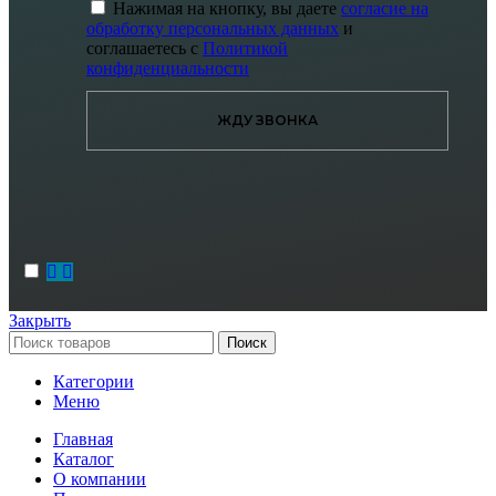
Нажимая на кнопку, вы даете
согласие на
обработку персональных данных
и
соглашаетесь с
Политикой
конфиденциальности
ЖДУ ЗВОНКА
Закрыть
Поиск
Категории
Меню
Главная
Каталог
О компании