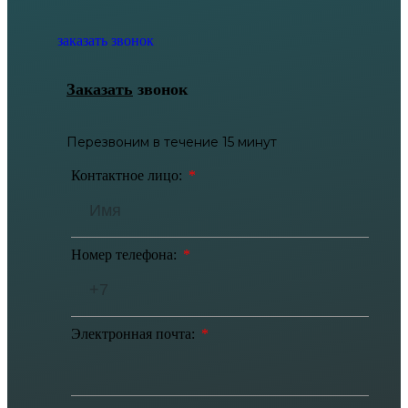
заказать звонок
Заказать
звонок
Перезвоним в течение 15 минут
Контактное лицо:
Номер телефона:
Электронная почта: