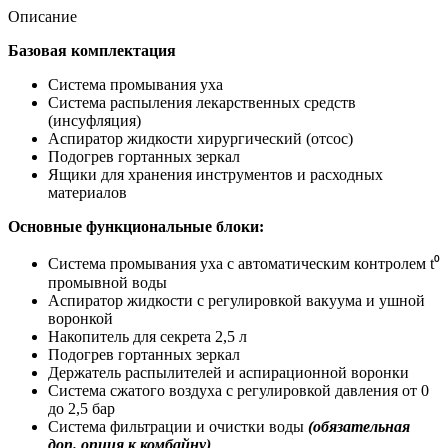
Описание
Базовая комплектация
Система промывания уха
Система распыления лекарственных средств
(инсуфляция)
Аспиратор жидкости хирургический (отсос)
Подогрев гортанных зеркал
Ящики для хранения инструментов и расходных
материалов
Основные функциональные блоки:
Система промывания уха с автоматическим контролем t⁰
промывной воды
Аспиратор жидкости с регулировкой вакуума и ушной
воронкой
Накопитель для секрета 2,5 л
Подогрев гортанных зеркал
Держатель распылителей и аспирационной воронки
Система сжатого воздуха с регулировкой давления от 0
до 2,5 бар
Система фильтрации и очистки воды
(обязательная
доп. опция к комбайну)