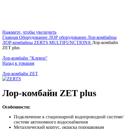
Нажмите, чтобы увеличить
Главная
Оборудование
ЛОР оборудование
Лор-комбайны
ЛОР-комбайны ZERTS MULTIFUNCTION®
Лор-комбайн
ZET plus
Лор-комбайн "Клевер"
Назад к товарам
Лор-комбайн ZET
Лор-комбайн ZET plus
Особенности:
Подключение к стационарной водопроводной системе/
системе автономного водоснабжения
Металлический корпус, окраска порошковым