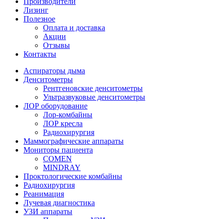
Производители
Лизинг
Полезное
Оплата и доставка
Акции
Отзывы
Контакты
Аспираторы дыма
Денситометры
Рентгеновские денситометры
Ультразвуковые денситометры
ЛОР оборудование
Лор-комбайны
ЛОР кресла
Радиохирургия
Маммографические аппараты
Мониторы пациента
COMEN
MINDRAY
Проктологические комбайны
Радиохирургия
Реанимация
Лучевая диагностика
УЗИ аппараты