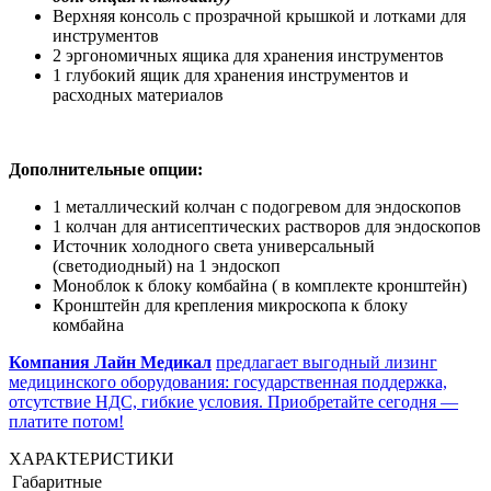
Верхняя консоль с прозрачной крышкой и лотками для
инструментов
2 эргономичных ящика для хранения инструментов
1 глубокий ящик для хранения инструментов и
расходных материалов
Дополнительные опции:
1 металлический колчан с подогревом для эндоскопов
1 колчан для антисептических растворов для эндоскопов
Источник холодного света универсальный
(светодиодный) на 1 эндоскоп
Моноблок к блоку комбайна ( в комплекте кронштейн)
Кронштейн для крепления микроскопа к блоку
комбайна
Компания Лайн Медикал
предлагает выгодный лизинг
медицинского оборудования: государственная поддержка,
отсутствие НДС, гибкие условия. Приобретайте сегодня —
платите потом!
ХАРАКТЕРИСТИКИ
Габаритные