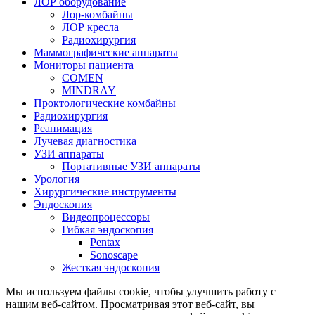
ЛОР оборудование
Лор-комбайны
ЛОР кресла
Радиохирургия
Маммографические аппараты
Мониторы пациента
COMEN
MINDRAY
Проктологические комбайны
Радиохирургия
Реанимация
Лучевая диагностика
УЗИ аппараты
Портативные УЗИ аппараты
Урология
Хирургические инструменты
Эндоскопия
Видеопроцессоры
Гибкая эндоскопия
Pentax
Sonoscape
Жесткая эндоскопия
Мы используем файлы cookie, чтобы улучшить работу с
нашим веб-сайтом. Просматривая этот веб-сайт, вы