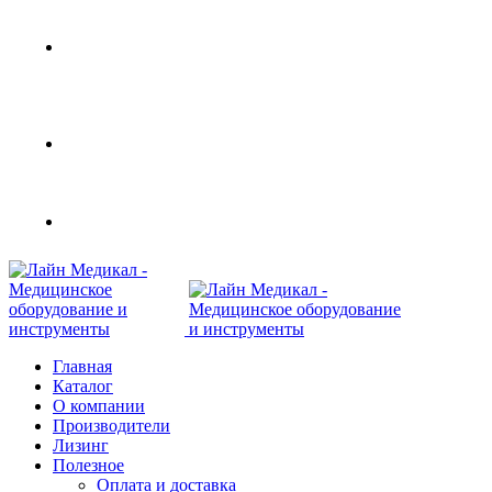
Современное медицинское оборудование с
доставкой по всей России
108801, г. Москва, ул Потаповская Роща, д. 4 к. 1
8 (495) 410-55-07
Главная
Каталог
О компании
Производители
Лизинг
Полезное
Оплата и доставка