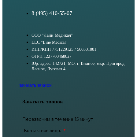
8 (495) 410-55-07
ООО "Лайн Медикал"
LLC "Line Medical"
ИНН/КПП 7751229125 / 500301001
ОГРН 1227700468027
Юр. адрес: 142721, МО, г. Видное, мкр. Пригород
Лесное, Луговая 4
заказать звонок
Заказать
звонок
Перезвоним в течение 15 минут
Контактное лицо: