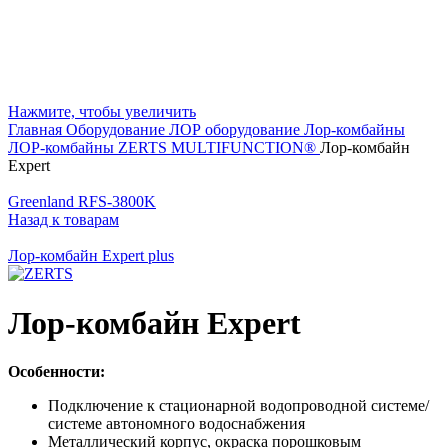
Нажмите, чтобы увеличить
Главная
Оборудование
ЛОР оборудование
Лор-комбайны
ЛОР-комбайны ZERTS MULTIFUNCTION®
Лор-комбайн
Expert
Greenland RFS-3800K
Назад к товарам
Лор-комбайн Expert plus
Лор-комбайн Expert
Особенности:
Подключение к стационарной водопроводной системе/
системе автономного водоснабжения
Металлический корпус, окраска порошковым