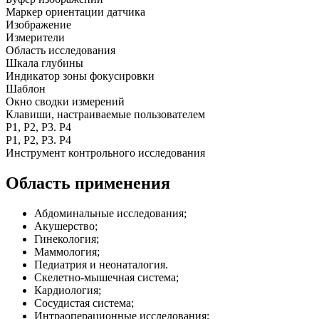
Маркер ориентации датчика
Изображение
Измерители
Область исследования
Шкала глубины
Индикатор зоны фокусировки
Шаблон
Окно сводки измерений
Клавиши, настраиваемые пользователем
P1, P2, P3. P4
P1, P2, P3. P4
Инструмент контрольного исследования
Область применения
Абдоминальные исследования;
Акушерство;
Гинекология;
Маммология;
Педиатрия и неонаталогия.
Скелетно-мышечная система;
Кардиология;
Сосудистая система;
Интраоперационные исследования;