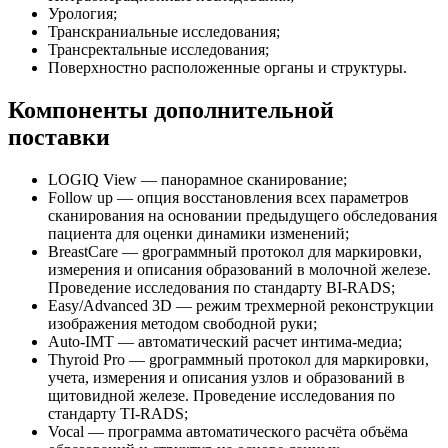
Урология;
Транскраниальные исследования;
Трансректальные исследования;
Поверхностно расположенные органы и структуры.
Компоненты дополнительной
поставки
LOGIQ View — панорамное сканирование;
Follow up — опция восстановления всех параметров
сканирования на основании предыдущего обследования
пациента для оценки динамики изменений;
BreastCare — gрограммный протокол для маркировки,
измерения и описания образований в молочной железе.
Проведение исследования по стандарту BI-RADS;
Easy/Advanced 3D — режим трехмерной реконструкции
изображения методом свободной руки;
Auto-IMT — автоматический расчет интима-медиа;
Thyroid Pro — gрограммный протокол для маркировки,
учета, измерения и описания узлов и образований в
щитовидной железе. Проведение исследования по
стандарту TI-RADS;
Vocal — программа автоматического расчёта объёма