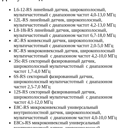
L6-12-RS линейный датчик, широкополосный,
мультичастотный с диапазоном частот 4,0-13,0 МГц
12L-RS линейный датчик, широкополосный,
мультичастотный с диапазоном частот 4,2-13,0 МГц
L8-18i-RS линейный датчик, широкополосный,
мультичастотный с диапазоном частот 6,7-18,0 МГц
4C-RS конвексный датчик, широкополосный,
мультичастотный с диапазоном частот 2,0-5,0 МГц
8C-RS микроконвексный датчик, широкополосный
мультичастотный с диапазоном частот 4,2-10,0 МГц
3Sc-RS секторный фазированный датчик,
широкополосный мультичастотный с диапазоном
частот 1,7-4,0 МГц
6S-RS секторный фазированный датчик,
широкополосный мультичастотный с диапазоном
частот 2,5-7,0 МГц
12S-RS секторный фазированный датчик,
широкополосный мультичастотный с диапазоном
частот 4,1-12,0 МГц
E8C-RS микроконвексный универсальный
внутриполостной датчик, широкополосный,
мультичастотный с диапазоном частот 4,0-10,0 МГц
E8Cs-RS микроконвексный универсальный
внутриполостной датчик, широкополосный,