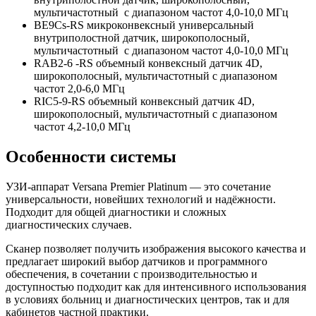
мультичастотный с диапазоном частот 4,0-10,0 МГц
BE9Cs-RS микроконвексный универсальный
внутриполостной датчик, широкополосный,
мультичастотный с диапазоном частот 4,0-10,0 МГц
RAB2-6 -RS объемный конвексный датчик 4D,
широкополосный, мультичастотный с диапазоном
частот 2,0-6,0 МГц
RIC5-9-RS объемный конвексный датчик 4D,
широкополосный, мультичастотный с диапазоном
частот 4,2-10,0 МГц
Особенности системы
УЗИ-аппарат Versana Premier Platinum — это сочетание
универсальности, новейших технологий и надёжности.
Подходит для общей диагностики и сложных
диагностических случаев.
Сканер позволяет получить изображения высокого качества и
предлагает широкий выбор датчиков и программного
обеспечения, в сочетании с производительностью и
доступностью подходит как для интенсивного использования
в условиях больниц и диагностических центров, так и для
кабинетов частной практики.