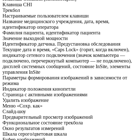
Клавиша CHI
Трекбол
Настраиваемые пользователем клавиши
Название медицинского учреждения, дата, время,
идентификатор оператора
Фамилия пациента, идентификатор пациента
Значение выходной мощности
Идентификатор датчика. Предустановка обследования
Текущие дата и время, «Caps Lock» (горит, когда включен),
индикатор сетевого подключения (значок компьютера —
подключено, перечеркнутый компьютер — не подключено),
дисплей системных сообщений, состояние InSite, элементы
управления InSite
Параметры формирования изображений в зависимости от
режима
Индикатор положения кинопетли
Страница с активными изображениями
Удалить изображение
Меню «Сохр. как»
Слайд-шоу
Предварительный просмотр изображений
Функциональное состояние трекбола
Окно результатов измерений
Шкала серого/цветовая шкала
Буфер изображений