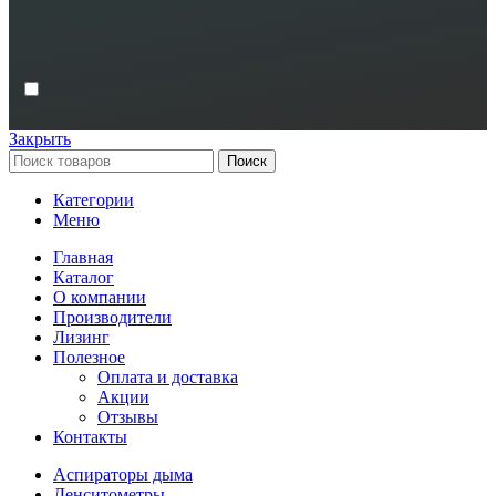
Закрыть
Поиск
Категории
Меню
Главная
Каталог
О компании
Производители
Лизинг
Полезное
Оплата и доставка
Акции
Отзывы
Контакты
Аспираторы дыма
Денситометры