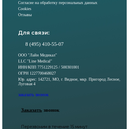
Согласие на обработку персональных данных
Cookies
Отзывы
Для связи:
8 (495) 410-55-07
ООО "Лайн Медикал"
LLC "Line Medical"
ИНН/КПП 7751229125 / 500301001
ОГРН 1227700468027
Юр. адрес: 142721, МО, г. Видное, мкр. Пригород Лесное,
Луговая 4
заказать звонок
Заказать
звонок
Перезвоним в течение 15 минут