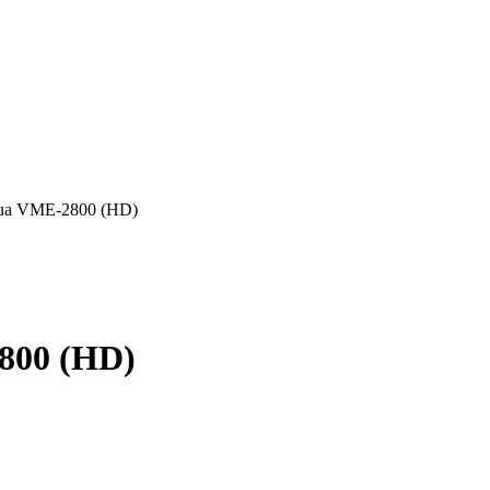
ua VME-2800 (HD)
800 (HD)