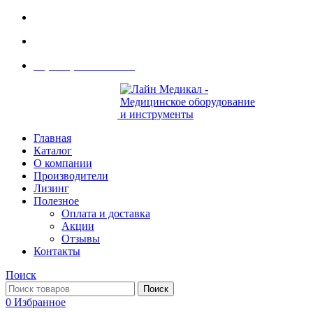
Современное медицинское оборудование с доставкой
108801, г. Москва, ул Потаповская Роща, д. 4 к. 1
8 (495) 410-55-07
Главная
Каталог
О компании
Производители
Лизинг
Полезное
Оплата и доставка
Акции
Отзывы
Контакты
Поиск
Поиск
0
Избранное