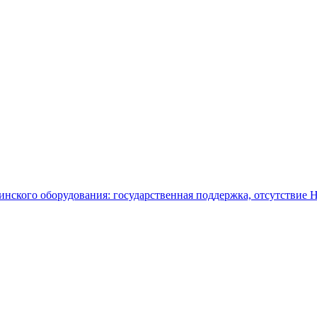
нского оборудования: государственная поддержка, отсутствие 