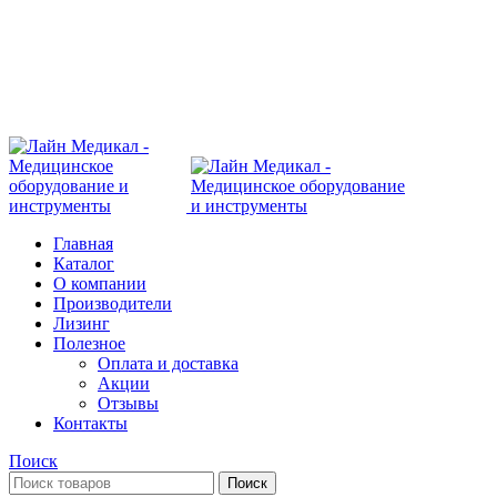
Современное медицинское оборудование с доставкой
108801, г. Москва, ул Потаповская Роща, д. 4 к. 1
Главная
Каталог
О компании
Производители
Лизинг
Полезное
Оплата и доставка
Акции
Отзывы
Контакты
Поиск
Поиск