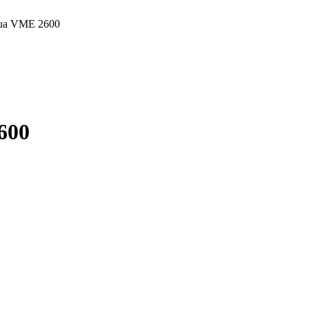
ua VME 2600
600