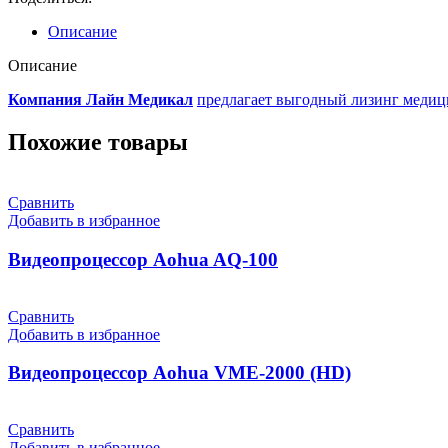
Описание
Описание
Компания Лайн Медикал
предлагает выгодный лизинг медици
Похожие товары
Сравнить
Добавить в избранное
Видеопроцессор Aohua AQ-100
Сравнить
Добавить в избранное
Видеопроцессор Aohua VME-2000 (HD)
Сравнить
Добавить в избранное