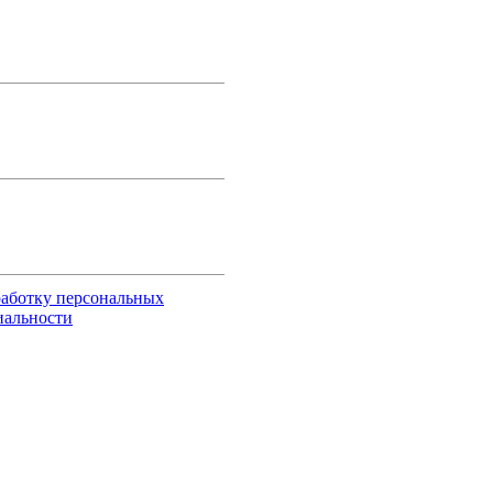
работку персональных
иальности