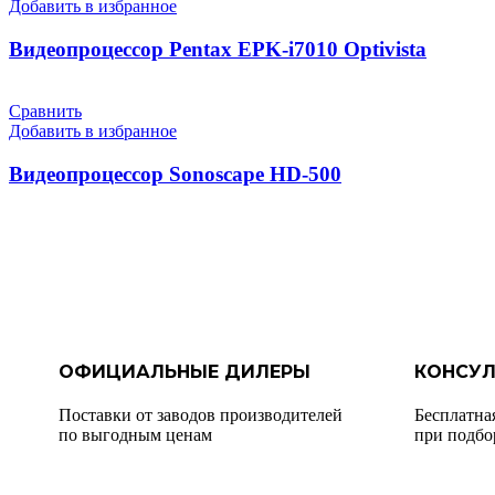
Добавить в избранное
Видеопроцессор Pentax EPK-i7010 Optivista
Сравнить
Добавить в избранное
Видеопроцессор Sonoscape HD-500
ОФИЦИАЛЬНЫЕ ДИЛЕРЫ
КОНСУЛ
Поставки от заводов производителей
Бесплатна
по выгодным ценам
при подбо